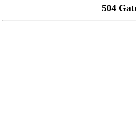
504 Gat