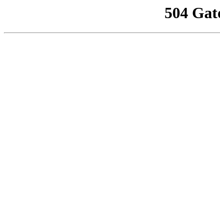
504 Gat