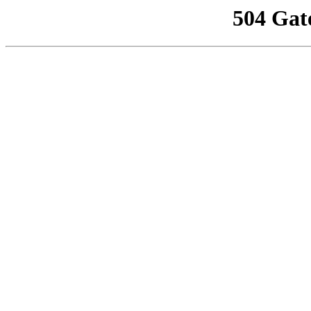
504 Gat