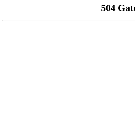
504 Gat