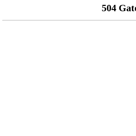
504 Gat