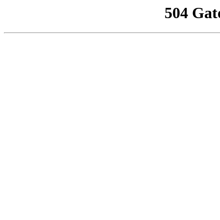
504 Gat