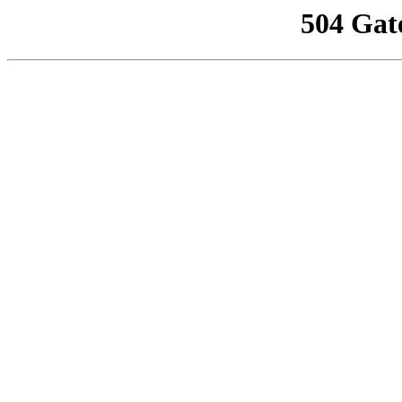
504 Gat